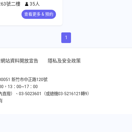
63號二樓
35人
查看更多 & 預約
1
府網站資料開放宣告
隱私及安全政策
30051 新竹市中正路120號
，13：00~17：00
）、03-5023601（或總機03-5216121轉9）
有