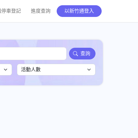
租停車登記
進度查詢
以新竹通登入
查詢