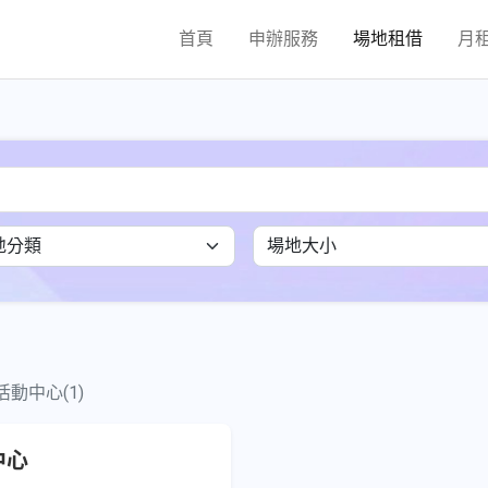
首頁
申辦服務
場地租借
月
動中心(1)
中心