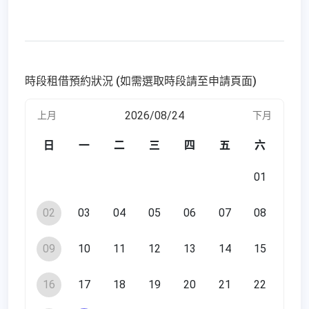
時段租借預約狀況 (如需選取時段請至申請頁面)
2026/08/24
上月
下月
日
一
二
三
四
五
六
01
02
03
04
05
06
07
08
09
10
11
12
13
14
15
16
17
18
19
20
21
22