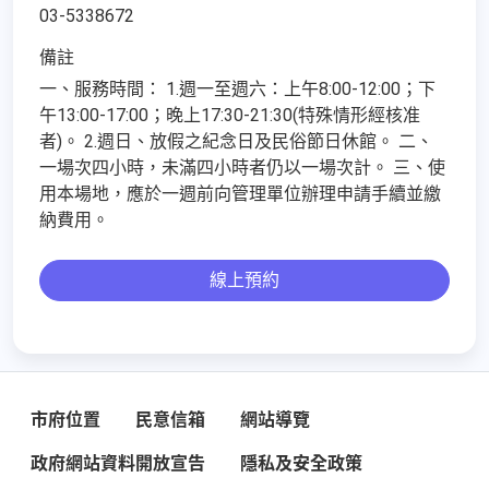
03-5338672
備註
一、服務時間： 1.週一至週六：上午8:00-12:00；下
午13:00-17:00；晚上17:30-21:30(特殊情形經核准
者)。 2.週日、放假之紀念日及民俗節日休館。 二、
一場次四小時，未滿四小時者仍以一場次計。 三、使
用本場地，應於一週前向管理單位辦理申請手續並繳
納費用。
線上預約
市府位置
民意信箱
網站導覽
政府網站資料開放宣告
隱私及安全政策