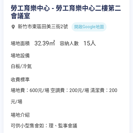
勞工育樂中心 - 勞工育樂中心二樓第二
會議室
新竹市東區田美三街2號
開啟Google地圖
32.39㎡
15人
場地面積
容納人數
場地設備
白板/冷氣
收費標準
場地費：600元/場 空調費：200元/場 清潔費：200
元/場
場地介紹
可供小型集會如：理、監事會議