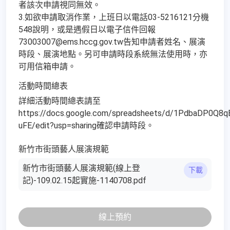
者該次申請視同無效。
3.如欲申請取消作業，上班日以電話03-5216121分機
548說明，或是遇假日以電子信件回報
73003007@ems.hccg.gov.tw告知申請者姓名、展演
時段、展演地點。另可申請時段系統無法使用時，亦
可用信箱申請。
活動時間總表
詳細活動時間總表請至
https://docs.google.com/spreadsheets/d/1PdbaDP0
uFE/edit?usp=sharing確認申請時段。
新竹市街頭藝人展演規範
新竹市街頭藝人展演規範(線上登
下載
記)-109.02.15起實施-1140708.pdf
線上預約