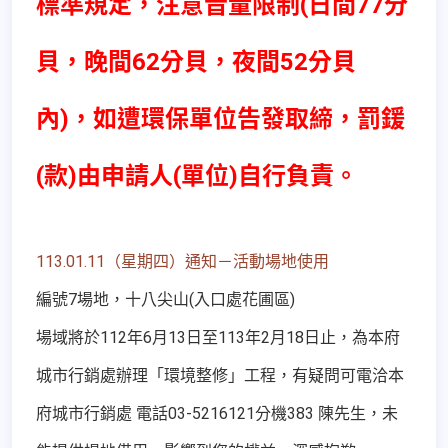
標準規定，注意音量限制(日間77分
貝，晚間62分貝，夜間52分貝
內)，如遭環保單位告發取締，罰鍰
(款)由申請人(單位)自行負責。
113.01.11（星期四）通知－活動場地使用
編號7場地，十八尖山(入口處花圃區)
場域將於112年6月13日至113年2月18日止，為本府
城市行銷處辦理「環境整修」工程，有疑問可電洽本
府城市行銷處 電話03-5216121分機383 陳先生，未