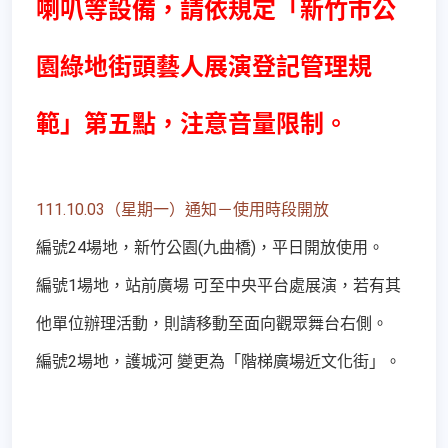
喇叭等設備，請依規定「新竹市公
園綠地街頭藝人展演登記管理規
範」第五點，注意音量限制。
111.10.03（星期一）通知－使用時段開放
編號24場地，新竹公園(九曲橋)，平日開放使用。
編號1場地，站前廣場 可至中央平台處展演，若有其
他單位辦理活動，則請移動至面向觀眾舞台右側。
編號2場地，護城河 變更為「階梯廣場近文化街」。