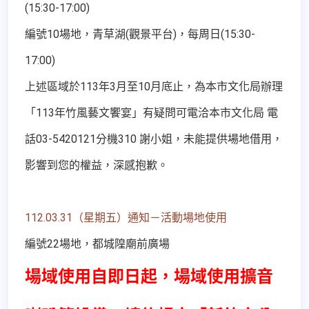
(15:30-17:00)
編號10場地，青草湖(觀景平台)，每周日(15:30-
17:00)
上述區域於113年3月至10月底止，為本市文化局辦理
「113年竹風藝文饗宴」有疑問可電洽本市文化局 電
話03-5420121分機310 謝小姐，未能提供場地借用，
影響到您的權益，深感抱歉。
112.03.31（星期五）通知－活動場地使用
編號22場地，都城隍廟前廣場
場域使用自即日起，場域使用擴音