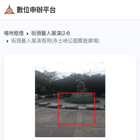
數位申辦平台
場地租借
街頭藝人展演(24)
街頭藝人展演借用(赤土崎公園麋鹿廣場)
Previous
Next