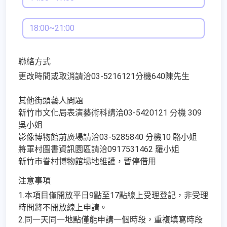
18:00~21:00
聯絡方式
更改時間或取消請洽03-5216121分機640陳先生
其他街頭藝人問題
新竹市文化局表演藝術科請洽03-5420121 分機 309
吳小姐
影像博物館前廣場請洽03-5285840 分機10 駱小姐
將軍村圖書資訊園區請洽0917531462 羅小姐
新竹市眷村博物館場地維護，暫停借用
注意事項
1.本項目僅開放平日9點至17點線上受理登記，非受理
時間將不開放線上申請。
2.同一天同一地點僅能申請一個時段，重複填寫時段